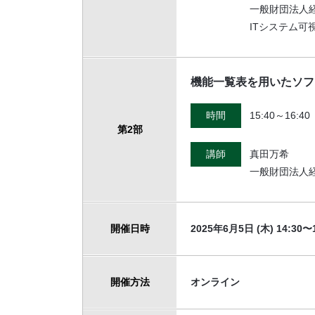
一般財団法人
ITシステム可
機能一覧表を用いたソフ
時間
15:40～16:40
第2部
講師
真田万希
一般財団法人
開催日時
2025年6月5日 (木) 14:30〜1
開催方法
オンライン