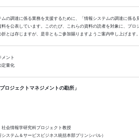
テムの調達に係る業務を支援するために、「情報システムの調達に係る
資料を公表しています。このたび、これらの資料の読者を対象に、プロ
の折とは存じますが、是非ともご参加賜りますようご案内申し上げます
ジメント
の定量化
プロジェクトマネジメントの勘所」
 社会情報学研究科プロジェクト教授
所システム＆サービスビジネス統括本部プリンシパル）