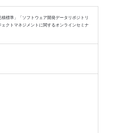
見積標準」「ソフトウェア開発データリポジトリ
ジェクトマネジメントに関するオンラインセミナ
。