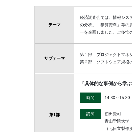
経済調査会では、情報シス
テーマ
の分析」「積算資料」等の
ーを企画しました。ご多忙
第１部 プロジェクトマネ
サブテーマ
第２部 ソフトウェア規模
「具体的な事例から学ぶ
時間
14:30～15:30
講師
初田賢司
第1部
青山学院大学
（元日立製作