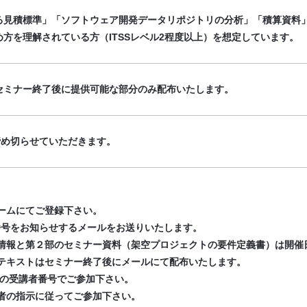
る見積標準」「ソフトウェア開発データリポジトリの分析」「積算資料
方を理解されている方（ITSSレベル2程度以上）を想定しています。
セミナー終了後に提供可能な部分のみ配布いたします。
締め切らせていただきます。
ームにてご登録下さい。
番号をお知らせするメールをお送りいたします。
情報と第２部のセミナー資料（架空プロジェクトの要件定義書）は開催日
用テキストはセミナー終了後にメールにて配布いたします。
載の受講者番号でご参加下さい。
催者の指示に従ってご参加下さい。